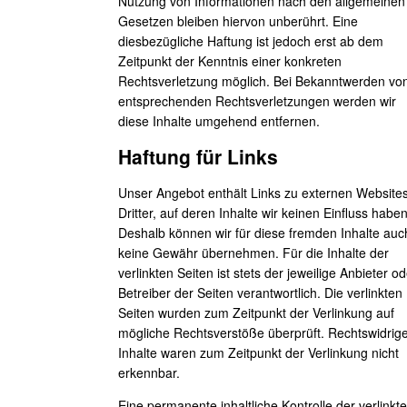
Nutzung von Informationen nach den allgemeinen
Gesetzen bleiben hiervon unberührt. Eine
diesbezügliche Haftung ist jedoch erst ab dem
Zeitpunkt der Kenntnis einer konkreten
Rechtsverletzung möglich. Bei Bekanntwerden vo
entsprechenden Rechtsverletzungen werden wir
diese Inhalte umgehend entfernen.
Haftung für Links
Unser Angebot enthält Links zu externen Website
Dritter, auf deren Inhalte wir keinen Einfluss haben
Deshalb können wir für diese fremden Inhalte auc
keine Gewähr übernehmen. Für die Inhalte der
verlinkten Seiten ist stets der jeweilige Anbieter od
Betreiber der Seiten verantwortlich. Die verlinkten
Seiten wurden zum Zeitpunkt der Verlinkung auf
mögliche Rechtsverstöße überprüft. Rechtswidrig
Inhalte waren zum Zeitpunkt der Verlinkung nicht
erkennbar.
Eine permanente inhaltliche Kontrolle der verlinkt