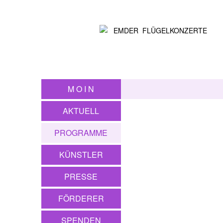
M O I N
AKTUELL
PROGRAMME
KÜNSTLER
PRESSE
FÖRDERER
SPENDEN