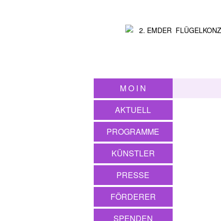
M O I N
AKTUELL
PROGRAMME
KÜNSTLER
PRESSE
FÖRDERER
SPENDEN