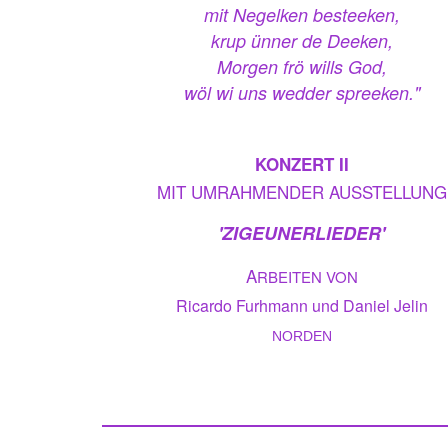
mit Negelken besteeken,
krup ünner de Deeken,
Morgen frö wills God,
wöl wi uns wedder spreeken."
KONZERT II
MIT UMRAHMENDER AUSSTELLUNG
'ZIGEUNERLIEDER'
A
RBEITEN VON
Ricardo Furhmann und Daniel Jelin
NORDEN