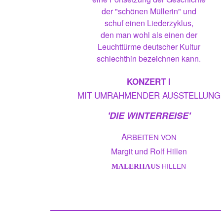
der "schönen Müllerin" und
schuf einen Liederzyklus,
den man wohl als einen der
Leuchttürme deutscher Kultur
schlechthin bezeichnen kann.
KONZERT I
MIT UMRAHMENDER AUSSTELLUNG
'DIE WINTERREISE'
A
RBEITEN VON
Margit und Rolf Hillen
MALERHAUS
HILLEN