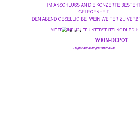
IM ANSCHLUSS AN DIE KONZERTE BESTEH
GELEGENHEIT,
DEN ABEND GESELLIG BEI WEIN WEITER ZU VERB
MIT FREUNDLICHER UNTERSTÜTZUNG DURCH:
WEIN-DEPOT
Programmänderungen vorbehalten!