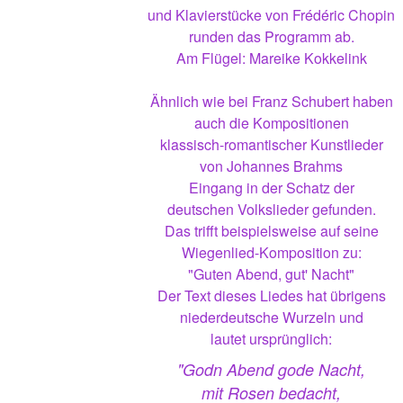
und Klavierstücke von Frédéric Chopin
runden das Programm ab.
Am Flügel: Mareike Kokkelink
Ähnlich wie bei Franz Schubert haben
auch die Kompositionen
klassisch-romantischer Kunstlieder
von Johannes Brahms
Eingang in der Schatz der
deutschen Volkslieder gefunden.
Das trifft beispielsweise auf seine
Wiegenlied-Komposition zu:
"Guten Abend, gut' Nacht"
Der Text dieses Liedes hat übrigens
niederdeutsche Wurzeln und
lautet ursprünglich:
"Godn Abend gode Nacht,
mit Rosen bedacht,