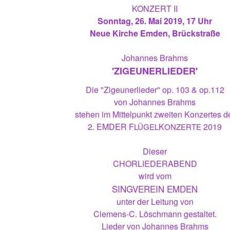
KONZERT II
Sonntag, 26. Mai 2019, 17 Uhr
Neue Kirche Emden, Brückstraße
Johannes Brahms
'ZIGEUNERLIEDER'
Die "Zigeunerlieder" op. 103 & op.112
von Johannes Brahms
stehen im Mittelpunkt zweiten Konzertes d
2. EMDER F
K
2019
LÜGEL
ONZERTE
Dieser
CHORLIEDERABEND
wird vom
SINGVEREIN EMDEN
unter der Leitung von
Clemens-C. Löschmann gestaltet.
Lieder von Johannes Brahms