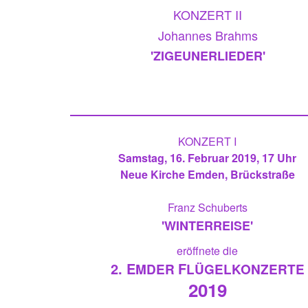
KONZERT II
Johannes Brahms
'ZIGEUNERLIEDER'
KONZERT I
Samstag, 16. Februar 2019, 17 Uhr
Neue Kirche Emden, Brückstraße
Franz Schuberts
'WINTERREISE'
eröffnete die
2. E
F
MDER
LÜGELKONZERTE
2019