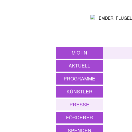
M O I N
AKTUELL
PROGRAMME
KÜNSTLER
PRESSE
FÖRDERER
SPENDEN