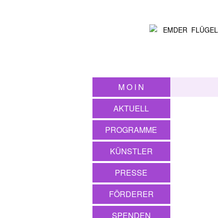
M O I N
AKTUELL
PROGRAMME
KÜNSTLER
PRESSE
FÖRDERER
SPENDEN